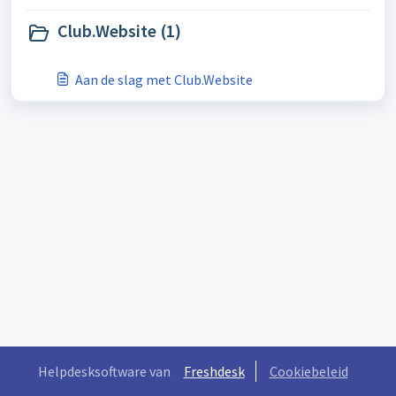
Club.Website (1)
Aan de slag met Club.Website
Helpdesksoftware van
Freshdesk
Cookiebeleid