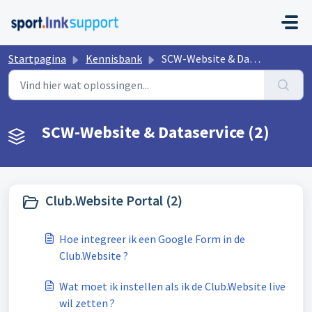
Doorgaan naar hoofdinhoud
Startpagina
Kennisbank
SCW-Website & Dataservice
SCW-Website & Dataservice (2)
Club.Website Portal (2)
Hoe integreer ik een Google Form in de
Club.Website ?
Wat moet ik instellen als ik de Club.Website live
wil zetten ?