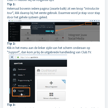
Tip 1:
Helemaal bovenin iedere pagina (zwarte balk) zit een knop "
Introductie
tour
", klik daarop bij het eerste gebruik. Daarmee word je stap voor stap
door het gehele systeem geleid.
Tip 2:
Klik in het menu aan de linker zijde van het scherm onderaan op
"
Support
", dan kom je bij de uitgebreide handleiding van Club.TV.
Tip 3: