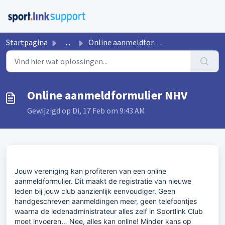
Doorgaan naar hoofdinhoud
Startpagina
...
Online aanmeldformulier NHV
Online aanmeldformulier NHV
Gewijzigd op Di, 17 Feb om 9:43 AM
Jouw vereniging kan profiteren van een online
aanmeldformulier. Dit maakt de registratie van nieuwe
leden bij jouw club aanzienlijk eenvoudiger. Geen
handgeschreven aanmeldingen meer, geen telefoontjes
waarna de ledenadministrateur alles zelf in Sportlink Club
moet invoeren… Nee, alles kan online! Minder kans op