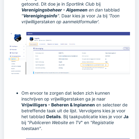
getoond. Dit doe je in
Sportlink Club
bij
Verenigingsbeheer - Algemeen
en dan
tabblad
"
Verenigingsinfo
".
Daar kies je voor Ja bij
'Toon
vrijwilligerstaken op aanmeldformulier'.
Om ervoor te zorgen dat leden zich kunnen
inschrijven op vrijwilligerstaken ga je naar
Vrijwilligers - Beheren & Inplannen
en selecteer de
betreffende taak uit de lijst. Vervolgens kies je voor
het tabblad
Details
. Bij taakpublicatie kies je voor
Ja
bij
"Publiceren Website en TV
" en
"Registratie
toestaan"
.