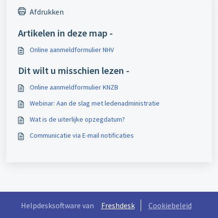
Afdrukken
Artikelen in deze map -
Online aanmeldformulier NHV
Dit wilt u misschien lezen -
Online aanmeldformulier KNZB
Webinar: Aan de slag met ledenadministratie
Wat is de uiterlijke opzegdatum?
Communicatie via E-mail notificaties
Helpdesksoftware van
Freshdesk
Cookiebeleid