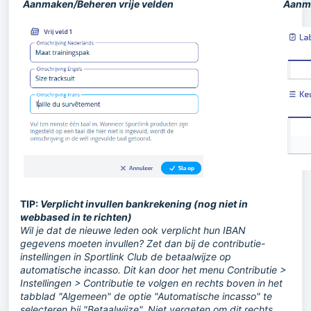
Aanmaken/Beheren vrije velden
Aanma
TIP:
Verplicht invullen bankrekening (nog niet in
webbased in te richten)
Wil je dat de nieuwe leden ook verplicht hun IBAN
gegevens moeten invullen? Zet dan bij de contributie-
instellingen in Sportlink Club de betaalwijze op
automatische incasso. Dit kan door het menu Contributie >
Instellingen > Contributie te volgen en rechts boven in het
tabblad "Algemeen" de optie "Automatische incasso" te
selecteren bij "Betaalwijze". Niet vergeten om dit rechts