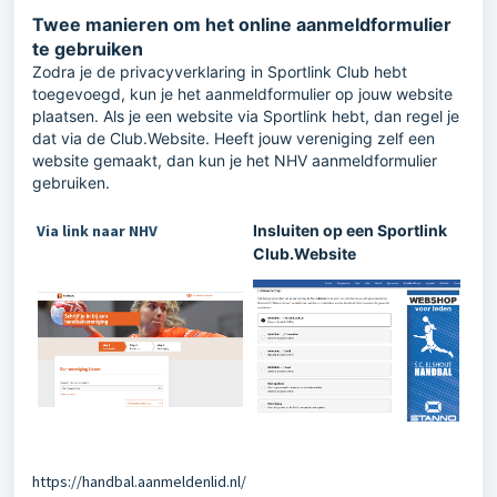
Twee manieren om het online aanmeldformulier
te gebruiken
Zodra je de privacyverklaring in Sportlink Club hebt
toegevoegd, kun je het aanmeldformulier op jouw website
plaatsen. Als je een website via Sportlink hebt, dan regel je
dat via de Club.Website. Heeft jouw vereniging zelf een
website gemaakt, dan kun je het NHV aanmeldformulier
gebruiken.
Via link naar NHV
Insluiten op een Sportlink
Club.Website
https://handbal.aanmeldenlid.nl/