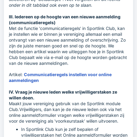
onder in dit tabblad ook even op te slaan.
III. Iedereen op de hoogte van een nieuwe aanmelding
(communicatieregels)
Met de functie 'communicatieregels' in Sportlink Club, kan
je instellen wie er binnen je vereniging allemaal een email
ontvangt van een nieuwe aanmelding of overschrijving. Zo
zijn de juiste mensen goed en snel op de hoogte. We
hebben een artikel waarin we uitleggen hoe je in Sportlink
Club bepaalt wie via e-mail op de hoogte worden gebracht
van de nieuwe aanmeldingen.
Artikel:
Communicatieregels instellen voor online
aanmeldingen
IV. Vraag je nieuwe leden welke vrijwilligerstaken ze
willen doen.
Maakt jouw vereniging gebruik van de Sportlink module
Club.Vrijwilligers, dan kan je de nieuwe leden ook via het
online aanmeldformulier vragen welke vrijwilligerstaken zij
voor de vereniging als 'voorkeurstaak' willen uitvoeren.
In Sportlink Club kun je zelf bepalen of
vrijwilligerstaken het Online aanmeldformulier worden