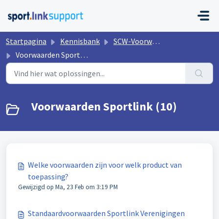
Doorgaan naar hoofdinhoud
Startpagina
Kennisbank
SCW-Voorwaarden & Privacy Sportlink
Voorwaarden Sportlink
Voorwaarden Sportlink (10)
Welke voorwaarden zijn voor welk product van
toepassing?
Gewijzigd op Ma, 23 Feb om 3:19 PM
Standaardvoorwaarden Sportlink Verenigingen