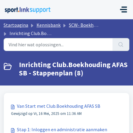
Doorgaan naar hoofdinhoud
Startpagina
Kennisbank
SCW- Boekhouding
Inrichting Club.Boekhouding AFAS SB - Stappenplan
Inrichting Club.Boekhouding AFAS
SB - Stappenplan (8)
Van Start met Club.Boekhouding AFAS SB
Gewijzigd op Vr, 16 Mei, 2025 om 11:36 AM
Stap 1: Inloggen en administratie aanmaken