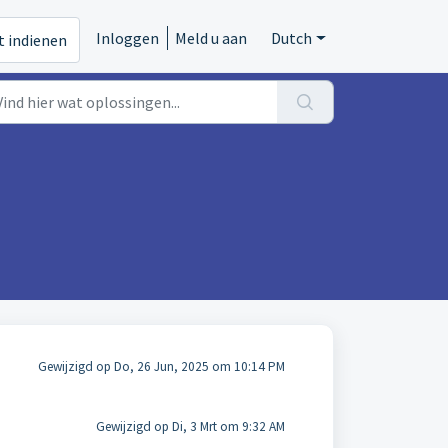
Inloggen
Meld u aan
Dutch
t indienen
Gewijzigd op Do, 26 Jun, 2025 om 10:14 PM
Gewijzigd op Di, 3 Mrt om 9:32 AM