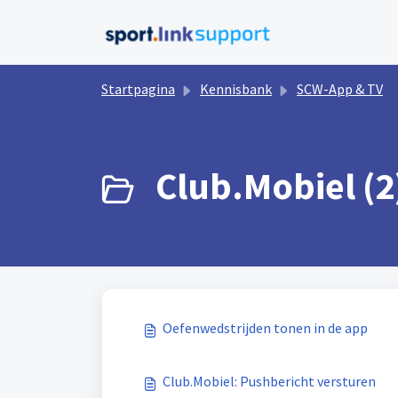
Doorgaan naar hoofdinhoud
Startpagina
Kennisbank
SCW-App & TV
Club.Mobiel (2
Oefenwedstrijden tonen in de app
Club.Mobiel: Pushbericht versturen