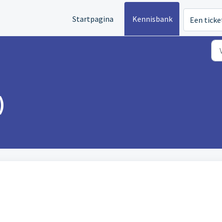
Startpagina
Kennisbank
Een ticke
)