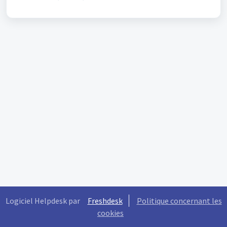
Logiciel Helpdesk par
Freshdesk
Politique concernant les
cookies