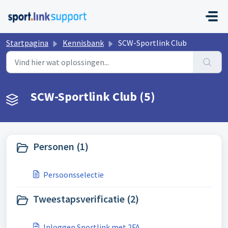
Doorgaan naar hoofdinhoud
Startpagina
Kennisbank
SCW-Sportlink Club
SCW-Sportlink Club (5)
Personen (1)
Persoonsselectie
Tweestapsverificatie (2)
Inloggen Sportlink met 2FA