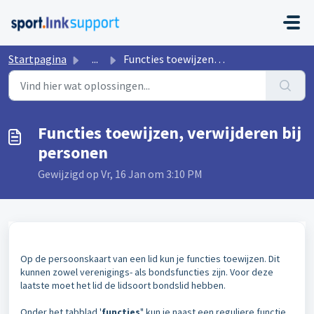
Doorgaan naar hoofdinhoud
Startpagina
...
Functies toewijzen, verwijderen bij personen
Functies toewijzen, verwijderen bij
personen
Gewijzigd op Vr, 16 Jan om 3:10 PM
Op de persoonskaart van een lid kun je functies toewijzen. Dit
kunnen zowel verenigings- als bondsfuncties zijn. Voor deze
laatste moet het lid de lidsoort bondslid hebben.
Onder het tabblad '
functies
" kun je naast een reguliere functie,