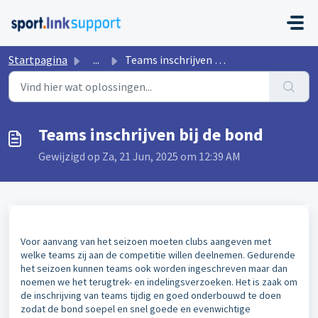
Doorgaan naar hoofdinhoud
Startpagina
...
Teams inschrijven bij de bond
Teams inschrijven bij de bond
Gewijzigd op Za, 21 Jun, 2025 om 12:39 AM
Voor aanvang van het seizoen moeten clubs aangeven met
welke teams zij aan de competitie willen deelnemen. Gedurende
het seizoen kunnen teams ook worden ingeschreven maar dan
noemen we het terugtrek- en indelingsverzoeken. Het is zaak om
de inschrijving van teams tijdig en goed onderbouwd te doen
zodat de bond soepel en snel goede en evenwichtige