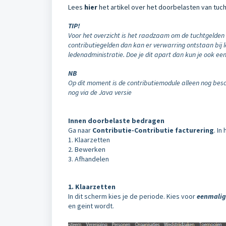
Lees
hier
het artikel over het doorbelasten van tuc
TIP!
Voor het overzicht is het raadzaam om de tuchtgelden i
contributiegelden dan kan er verwarring ontstaan bij 
ledenadministratie. Doe je dit apart dan kun je ook e
NB
Op dit moment is de contributiemodule alleen nog bes
nog via de Java versie
Innen doorbelaste bedragen
Ga naar
Contributie-Contributie facturering
. In
1. Klaarzetten
2. Bewerken
3. Afhandelen
1. Klaarzetten
In dit scherm kies je de periode. Kies voor
eenmalig
en geint wordt.