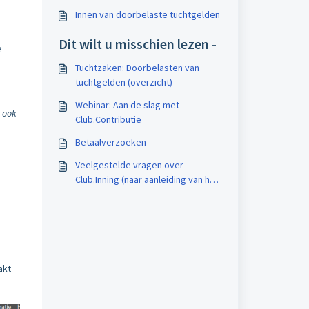
Innen van doorbelaste tuchtgelden
Dit wilt u misschien lezen -
e
Tuchtzaken: Doorbelasten van
tuchtgelden (overzicht)
Webinar: Aan de slag met
n ook
Club.Contributie
Betaalverzoeken
Veelgestelde vragen over
Club.Inning (naar aanleiding van het
webinar)
akt