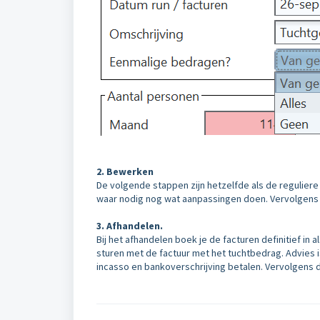
2. Bewerken
De volgende stappen zijn hetzelfde als de reguliere 
waar nodig nog wat aanpassingen doen. Vervolgens g
3. Afhandelen.
Bij het afhandelen boek je de facturen definitief in
sturen met de factuur met het tuchtbedrag. Advies i
incasso en bankoverschrijving betalen. Vervolgens 