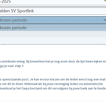
contributie inning. Bij bewerken kun je nog even door de lijst heen kijken e
a je naar stap 3
 als openstaande post. Je kan ervoor kiezen om de leden eerst nog een mail
s om dit te doen. Helemaal als bij jouw vereniging leden via automatische
download je het Sepa bestand om dit vervolgens bij jouw bank aan te biede