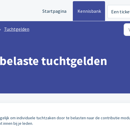
Startpagina
Kennisbank
Een ticke
Tuchtgelden
belaste tuchtgelden
ogelijk om individuele tuchtzaken door te belasten naar de contributie modu
 innen bij je leden.