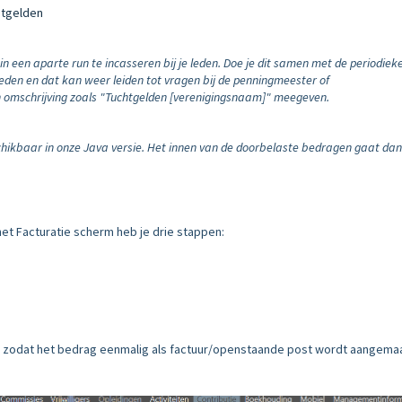
htgelden
n een aparte run te incasseren bij je leden. Doe je dit samen met de periodiek
leden en dat kan weer leiden tot vragen bij de penningmeester of
en omschrijving zoals "Tuchtgelden [verenigingsnaam]" meegeven.
chikbaar in onze Java versie. Het innen van de doorbelaste bedragen gaat da
 het Facturatie scherm heb je drie stappen:
zodat het bedrag eenmalig als factuur/openstaande post wordt aangema