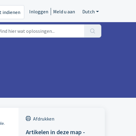
Inloggen
Meld u aan
Dutch
t indienen
Afdrukken
le.
Artikelen in deze map -