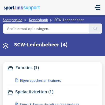
Doorgaan naar hoofdinhoud
Startpagina
Kennisbank
SCW-Ledenbeheer
SCW-Ledenbeheer (4)
Functies (1)
Eigen coaches en trainers
Spelactiviteiten (1)
Sport & Spelactiviteiten (aanmaken)