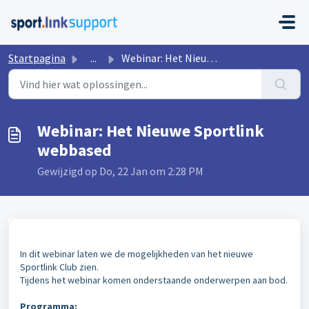
Doorgaan naar hoofdinhoud
Startpagina
...
Webinar: Het Nieuwe Sportlink webbased
Webinar: Het Nieuwe Sportlink
webbased
Gewijzigd op Do, 22 Jan om 2:28 PM
In dit webinar laten we de mogelijkheden van het nieuwe
Sportlink Club zien.
Tijdens het webinar komen o
nderstaande onderwerpen aan bod.
Programma: