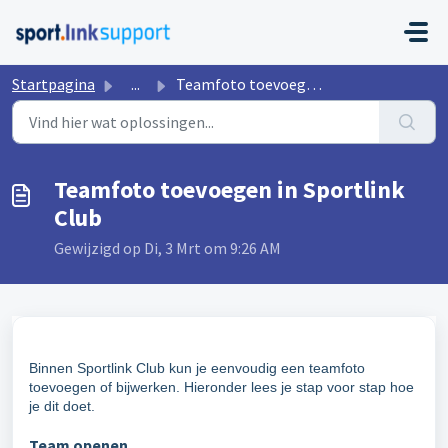
Doorgaan naar hoofdinhoud
Startpagina
...
Teamfoto toevoegen in Sportlink Club
Teamfoto toevoegen in Sportlink
Club
Gewijzigd op Di, 3 Mrt om 9:26 AM
Binnen Sportlink Club kun je eenvoudig een teamfoto
toevoegen of bijwerken. Hieronder lees je stap voor stap hoe
je dit doet.
Team openen