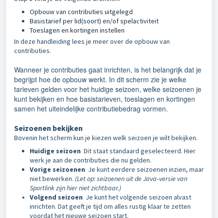
Opbouw van contributies uitgelegd
Basistarief per lid(soort) en/of spelactiviteit
Toeslagen en kortingen instellen
In deze handleiding lees je meer over de opbouw van
contributies.
Wanneer je contributies gaat inrichten, is het belangrijk dat je
begrijpt hoe de opbouw werkt. In dit scherm zie je welke
tarieven gelden voor het huidige seizoen, welke seizoenen je
kunt bekijken en hoe basistarieven, toeslagen en kortingen
samen het uiteindelijke contributiebedrag vormen.
Seizoenen bekijken
Bovenin het scherm kun je kiezen welk seizoen je wilt bekijken.
Huidige seizoen
Dit staat standaard geselecteerd. Hier
werk je aan de contributies die nu gelden.
Vorige seizoenen
Je kunt eerdere seizoenen inzien, maar
niet bewerken.
(Let op: seizoenen uit de Java‑versie van
Sportlink zijn hier niet zichtbaar.)
Volgend seizoen
Je kunt het volgende seizoen alvast
inrichten. Dat geeft je tijd om alles rustig klaar te zetten
voordat het nieuwe seizoen start.