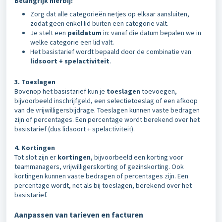
Belangrijk hierbij:
Zorg dat alle categorieën netjes op elkaar aansluiten,
zodat geen enkel lid buiten een categorie valt.
Je stelt een
peildatum
in: vanaf die datum bepalen we in
welke categorie een lid valt.
Het basistarief wordt bepaald door de combinatie van
lidsoort + spelactiviteit
.
3. Toeslagen
Bovenop het basistarief kun je
toeslagen
toevoegen,
bijvoorbeeld inschrijfgeld, een selectietoeslag of een afkoop
van de vrijwilligersbijdrage. Toeslagen kunnen vaste bedragen
zijn of percentages. Een percentage wordt berekend over het
basistarief (dus lidsoort + spelactiviteit).
4. Kortingen
Tot slot zijn er
kortingen
, bijvoorbeeld een korting voor
teammanagers, vrijwilligerskorting of gezinskorting. Ook
kortingen kunnen vaste bedragen of percentages zijn. Een
percentage wordt, net als bij toeslagen, berekend over het
basistarief.
Aanpassen van tarieven en facturen