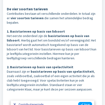
De vier soorten tarieven
Contributies bestaan uit verschillende onderdelen. In totaal zijn
er
vier soorten tarieven
die samen het uiteindelijke bedrag
bepalen.
1. Basistarieven op basis van lidsoort
Het eerste onderdeel zijn de
basistarieven op basis van
lidsoort
. Hierbij gaat het om bondslid en/of verenigingslid. Het
basistarief wordt automatisch toegekend op basis van de
lidsoort van het lid. Voor basistarieven op basis van lidsoort kun
je leeftijdscategorieën instellen. Hiermee kun je per
leeftijdsgroep verschillende bedragen hanteren.
2. Basistarieven op basis van spelactiviteit
Daarnaast zijn er
basistarieven op basis van spelactiviteit
,
zoals veldvoetbal, zaalvoetbal of een eigen activiteit die je als
club hebt toegevoegd.
Voor spelactiviteiten kun je ook
leeftijdscategorieën instellen. Standaard staan er vier
categorieën klaar, maar je kunt deze per seizoen aanpassen.