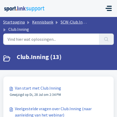
Doorgaan naar hoofdinhoud
Startpagina
Kennisbank
SCW-Club.Inning
Club.Inning
Club.Inning (13)
Van start met Club.Inning
Gewijzigd op Di, 28 Jul om 2:34 PM
Veelgestelde vragen over Club.Inning (naar
aanleiding van het webinar)