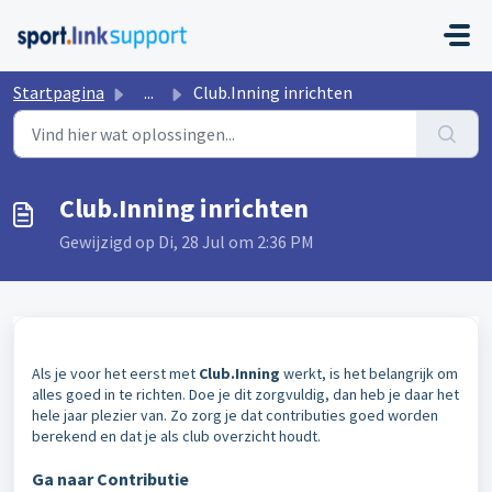
Doorgaan naar hoofdinhoud
Startpagina
...
Club.Inning inrichten
Club.Inning inrichten
Gewijzigd op Di, 28 Jul om 2:36 PM
Als je voor het eerst met
Club.Inning
werkt, is het belangrijk om
alles goed in te richten. Doe je dit zorgvuldig, dan heb je daar het
hele jaar plezier van. Zo zorg je dat contributies goed worden
berekend en dat je als club overzicht houdt.
Ga naar Contributie