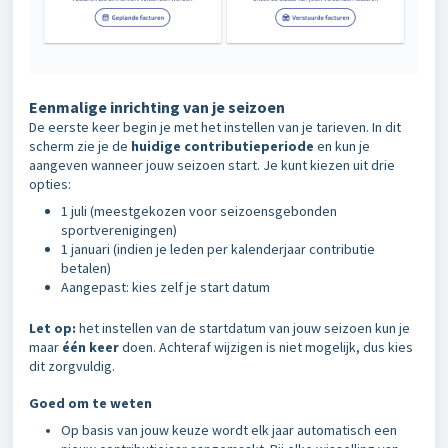
Eenmalige inrichting van je seizoen
De eerste keer begin je met het instellen van je tarieven. In dit
scherm zie je de
huidige contributieperiode
en kun je
aangeven wanneer jouw seizoen start. Je kunt kiezen uit drie
opties:
1 juli
(meestgekozen voor seizoensgebonden
sportverenigingen)
1 januari
(indien je leden per kalenderjaar contributie
betalen)
Aangepast: kies zelf je start datum
Let op:
het instellen van de startdatum van jouw seizoen kun je
maar
één keer
doen. Achteraf wijzigen is niet mogelijk, dus kies
dit zorgvuldig.
Goed om te weten
Op basis van jouw keuze wordt elk jaar automatisch een