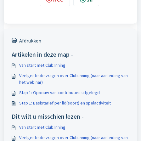
Afdrukken
Artikelen in deze map -
Van start met Club.Inning
Veelgestelde vragen over Club.Inning (naar aanleiding van
het webinar)
Stap 1: Opbouw van contributies uitgelegd
Stap 1: Basistarief per lid(soort) en spelactiviteit
Dit wilt u misschien lezen -
Van start met Club.Inning
Veelgestelde vragen over Club.Inning (naar aanleiding van